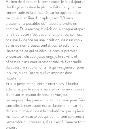
Au lieu de diminuer la complexité, le fait d'ajouter
des fragments dans le plan ne fait qu'augmenter
l'incertitude et la difficulté, car lorsqu'une pièce
manque au milieu d'un aplat, c'est 2,3 ou n
ajustements possibles qu'il faudra prendre en
compte. Et là encore, la décision, à chaque étape :
le fait de poser n'est pas une fulgurance, ce n'est
pas une évidence ou une intuition, c'est un choix
après de nombreuses tentatives. Exactement
l'inverse de ce qui se déroule dans le premier
processus : chaque geste engage le suivant et
nécessite d'assumer la responsabilité éventuelle
du désordre supplémentaire qu'il va générer pour
la suite, ou de l'ordre qu'il va imposer dans
l'existant.
Et si la pièce manquante n'existe pas, il faudra
attendre qu'elle apparaisse d'elle-même au cours
d'une autre session de prise de vue, ou
recomposer des pans entiers du tableau pour faire
sans elle. L'incertitude est parfaitement incarnée
dans ce moment : c'est la probabilité que la pièce
manquante n'existe pas qui donne tout son sens à
l'ensemble du processus, si ce n'est à l'oeuvre tout
entière.