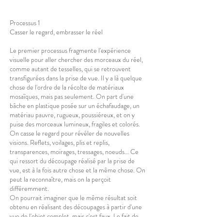
Processus 1
Casser le regard, embrasser le réel
Le premier processus fragmente l'expérience
visuelle pour aller chercher des morceaux du réel,
comme autant de tesselles, qui se retrouvent
transfigurées dans la prise de vue. Il y a là quelque
chose de l'ordre de la récolte de matériaux
mosaïques, mais pas seulement. On part d'une
bâche en plastique posée sur un échafaudage, un
matériau pauvre, rugueux, poussiéreux, et on y
puise des morceaux lumineux, fragiles et colorés.
On casse le regard pour révéler de nouvelles
visions. Reflets, voilages, plis et replis,
transparences, moirages, tressages, noeuds... Ce
qui ressort du découpage réalisé par la prise de
vue, est à la fois autre chose et la même chose. On
peut la reconnaître, mais on la perçoit
différemment.
On pourrait imaginer que le même résultat soit
obtenu en réalisant des découpages à partir d'une
vue de l'objet complet, mais c'est faux. Le fait de