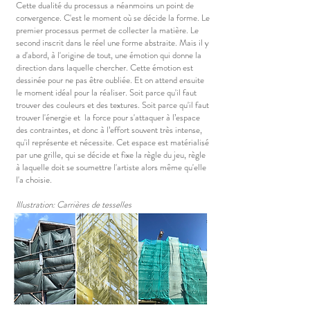
Cette dualité du processus a néanmoins un point de
convergence. C'est le moment où se décide la forme. Le
premier processus permet de collecter la matière. Le
second inscrit dans le réel une forme abstraite. Mais il y
a d'abord, à l'origine de tout, une émotion qui donne la
direction dans laquelle chercher. Cette émotion est
dessinée pour ne pas être oubliée. Et on attend ensuite
le moment idéal pour la réaliser. Soit parce qu'il faut
trouver des couleurs et des textures. Soit parce qu'il faut
trouver l'énergie et la force pour s'attaquer à l’espace
des contraintes, et donc à l’effort souvent très intense,
qu'il représente et nécessite. Cet espace est matérialisé
par une grille, qui se décide et fixe la règle du jeu, règle
à laquelle doit se soumettre l'artiste alors même qu'elle
l'a choisie.
Illustration: Carrières de tesselles