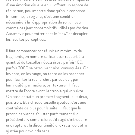
d'une émotion visuelle en lui offrant un espace de
réalisation, peu importe donc qu'on la connaisse.
En somme, la règle ici, c’est une condition
nécessaire à la réappropriation de soi, un peu
comme ces jeux contemplatifs utilisés par Marina
Abramovic pour entrer dans le “flow” et décupler
les facultés perceptives.
Il faut commencer par réunir un maximum de
fragments, en nombre suffisant par rapport à la
quantité de tesselles nécessaires : parfois 100,
parfois 2000 se retrouvent ainsi convoquées. On
les pose, on les range, on tente de les ordonner
pour faciliter la recherche : par couleur, par
luminosité, par matière, par texture... Il faut
mettre de l'ordre avant l'entropie qui va suivre.
On pose ensuite un premier fragment, puis deux,
puis trois. Et à chaque tesselle ajoutée, c'est une
contrainte de plus pour la suite : il faut que la
prochaine vienne s'ajuster parfaitement à la
précédente, y compris lorsqu'il s’agit d’introduire
une rupture : la discontinuité elle-aussi doit être
ajustée pour avoir du sens.