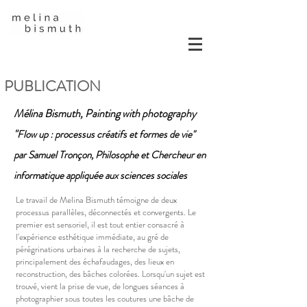
PUBLICATION
Mélina Bismuth, Painting with photography
"
Flow up : processus créatifs et formes de vie"
par
Samuel Tronçon, Philosophe et Chercheur en
informatique appliquée aux sciences sociales
Le travail de Melina Bismuth témoigne de deux
processus parallèles, déconnectés et convergents. Le
premier est sensoriel, il est tout entier consacré à
l'expérience esthétique immédiate, au gré de
pérégrinations urbaines à la recherche de sujets,
principalement des échafaudages, des lieux en
reconstruction, des bâches colorées. Lorsqu'un sujet est
trouvé, vient la prise de vue, de longues séances à
photographier sous toutes les coutures une bâche de