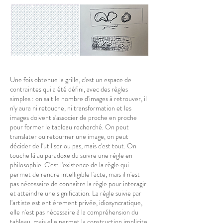
Une fois obtenue la grille, c'est un espace de
contraintes qui a été défini, avec des règles
simples : on sait le nombre d'images à retrouver, il
n'y aura ni retouche, ni transformation et les
images doivent s'associer de proche en proche
pour former le tableau recherché. On peut
translater ou retourner une image, on peut
décider de l'utiliser ou pas, mais c'est tout. On
touche là au paradoxe du suivre une règle en
philosophie. C'est l'existence de la règle qui
permet de rendre intelligible l'acte, mais il n'est
pas nécessaire de connaître la règle pour interagir
et atteindre une signification. La règle suivie par
l'artiste est entièrement privée, idiosyncratique,
elle n'est pas nécessaire à la compréhension du
tableau, mais elle permet la construction implicite