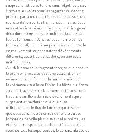
s'approcher et de se fondre dans l'objet, de passer
à travers les voiles pour les regarder du dedans,
produit, par la multiplicité des points de vue, une
représentation certes fragmentée, mais surtout
en quatre dimensions. Il n'y a pas juste l'image en
deux dimensions, mais de multiples facettes de
l'objet (dimension 3), et surtout il y a le temps
(dimension 4) : un même point de vue d'un voile
en mouvement, ce sont autant d'événements
différents, autant de voiles donc, en une seule
unité de vision.
Au-delà donc de la fragmentation, ce que produit
le premier processus c'est une tessellation en
événements qui forment la matière même de
l'expérience visuelle de l'objet. La bâche qui flotte
au vent, traversée par la lumière, est transcrite à
travers les milliers de micro événéments qui y
surgissent et ne durent que quelques
millisecondes : le flux de lumière qui traverse
quelques centimètres carrés de toile tressée,
l'ombre d'une voile plastique sur elle-même, les
effets de transparence et d'opacité de plusieurs
couches textiles superposées, le contact abrupt et