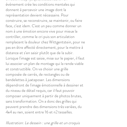
événement crée les conditions mentales qui
donnent à percevoir une image dont la
représentation devient nécessaire. Pour
construire, se reconstruire, se maintenir, ou faire
face, c’est idem. C'est un peu comme donner un
nom à une émotion encore vive pour mieux la
contrôler, comme le cri puis son articulation
remplacent la douleur chez Wittgentstein, pour ne
pas en être affecté directement, pour la mettre à
distance et s’en saisir plutôt que de la subir.
Lorsque l'image est saisie, mise sur le papier, il faut
lui associer un plan de montage qui la rende viable
et constructible. On va choisir une grille
composée de carrés, de rectangles ou de
bandelettes à juxtaposer. Les dimensions
dépendront de l'image émotionnelle à dessiner et
du niveau de détail requis, car il faut pouvoir
composer uniquement à partir de photos brutes,
sans transformation. On a donc des grilles qui
peuvent prendre des dimensions très variées, du
4x4 au nxn, soient entre 16 et n2 tesselles.
Illustration: Le dessein : une grille et un croquis