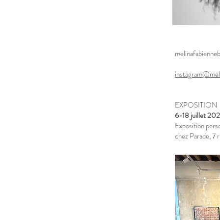
melinafabienn
instagram@mel
EXPOSITION
6-18 juillet 202
Exposition pers
chez Parade, 7 r