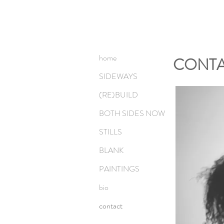
home
CONT
SIDEWAYS
(RE)BUILD
BOTH SIDES NOW
STILLS
BLANK
PAINTINGS
bio
contact