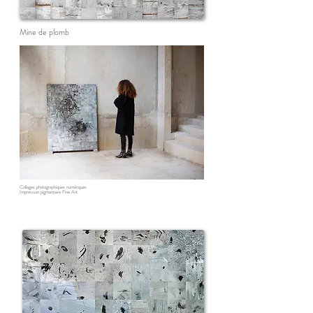
Mine de plomb
Collages photographiques numériques
Impression pigmentaire Fine Art