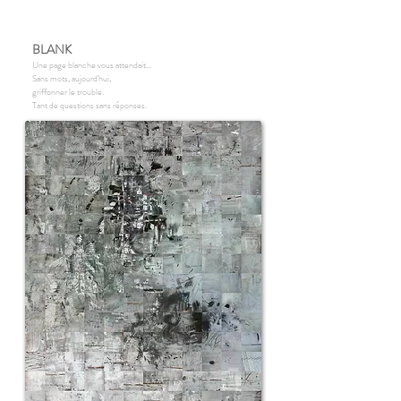
BLANK
Une page blanche vous attendait...
Sans mots, aujourd'hui,
griffonner le trouble.
Tant de questions sans réponses.