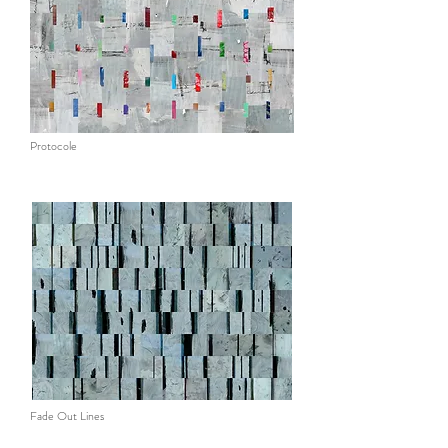
Protocole
Fade Out Lines