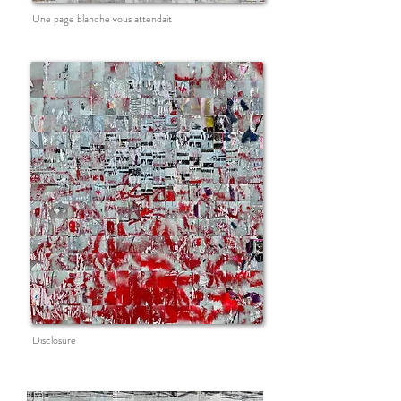
Une page blanche vous attendait
Disclosure