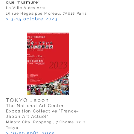
que murmure"
La Ville A des Arts
15 rue Hegesippe Moreau, 75018 Paris
> 3-15 octobre 2023
TOKYO Japon
The National Art Center
Exposition Collective "France-
Japon Art Actuel"
Minato City, Roppongi, 7 Chome−22−2,
Tokyo
> 10-20 août 2023